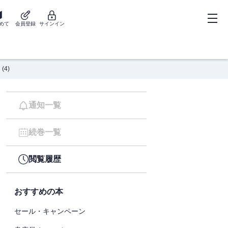
めて
会員登録
サインイン
4)
通知一覧
続巻一覧
閲覧履歴
おすすめの本
セール・キャンペーン