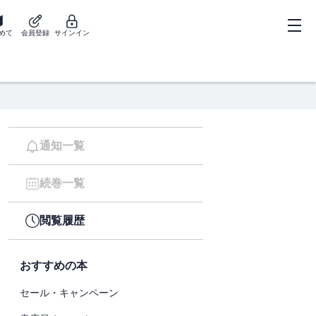
めて
会員登録
サインイン
通知一覧
続巻一覧
閲覧履歴
おすすめの本
セール・キャンペーン