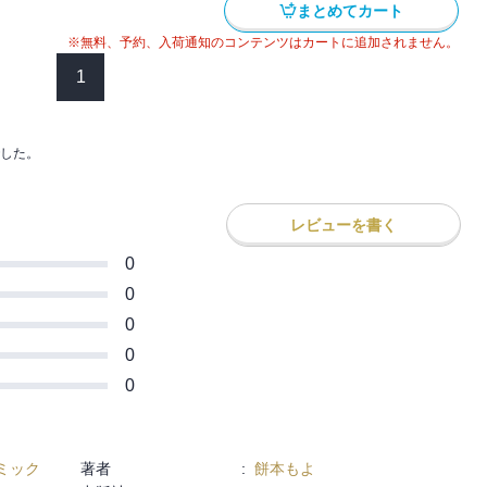
まとめてカート
※無料、予約、入荷通知のコンテンツはカートに追加されません。
1
した。
レビューを書く
0
0
0
0
0
ミック
著者
:
餅本もよ