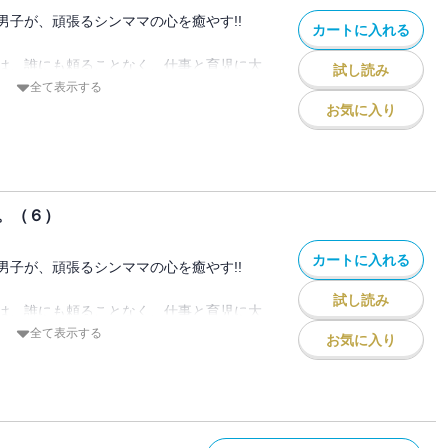
男子が、頑張るシンママの心を癒やす!!
カートに入れる
は、誰にも頼ることなく、仕事と育児に大
試し読み
た。
全て表示する
しまった灯子を助けたのは、
お気に入り
学生だった。
最強のスパダリ属性でちょっとクズ。
恋が始まりそうで──。
。（６）
カートに入れる
男子が、頑張るシンママの心を癒やす!!
試し読み
は、誰にも頼ることなく、仕事と育児に大
た。
全て表示する
お気に入り
しまった灯子を助けたのは、
学生だった。
最強のスパダリ属性でちょっとクズ。
恋が始まりそうで──。