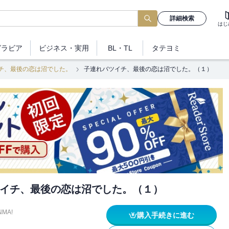
詳細検索
はじ
グラビア
ビジネス
・実用
BL・TL
タテヨミ
チ、最後の恋は沼でした。
子連れバツイチ、最後の恋は沼でした。（１）
イチ、最後の恋は沼でした。（１）
NMA!
購入手続きに進む