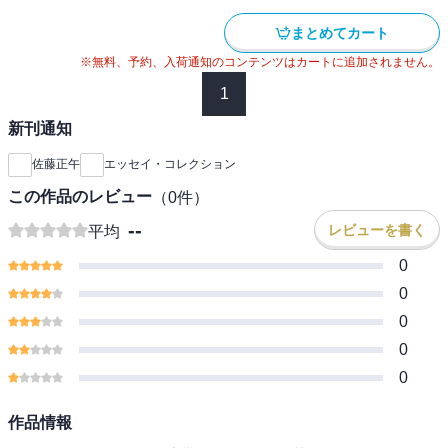
まとめてカート
※無料、予約、入荷通知のコンテンツはカートに追加されません。
1
新刊通知
佐藤正午
エッセイ・コレクション
この作品のレビュー
（
0
件）
--
レビューを書く
平均
0
0
0
0
0
作品情報