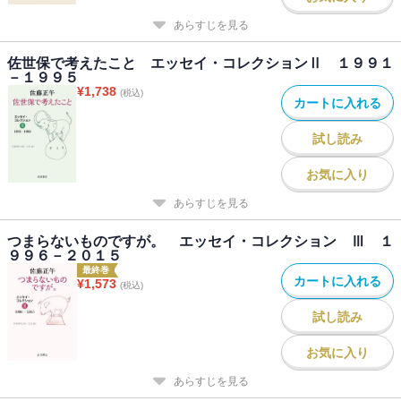
あらすじを見る
佐世保で考えたこと エッセイ・コレクションⅡ １９９１
－１９９５
¥
1,738
(税込)
カートに入れる
試し読み
お気に入り
あらすじを見る
つまらないものですが。 エッセイ・コレクション Ⅲ １
９９６－２０１５
最終巻
カートに入れる
¥
1,573
(税込)
試し読み
お気に入り
あらすじを見る