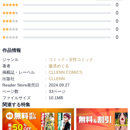
0
0
0
0
0
作品情報
ジャンル
:
コミック
-
女性コミック
著者
:
藤丞めぐる
掲載誌・レーベル
:
CLLENN COMICS
出版社
:
CLLENN
Reader Store発売日
:
2024.09.27
ページ数
:
33ページ
ファイルサイズ
:
10.1MB
関連する特集