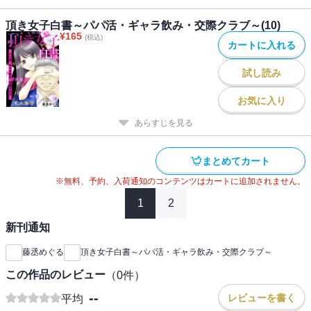
頂き女子白書～パパ活・ギャラ飲み・交際クラブ～(10)
¥
165
(税込)
カートに入れる
試し読み
お気に入り
あらすじを見る
まとめてカート
※無料、予約、入荷通知のコンテンツはカートに追加されません。
1
2
新刊通知
藤丞めぐる
頂き女子白書～パパ活・ギャラ飲み・交際クラブ～
この作品のレビュー
（
0
件）
--
レビューを書く
平均