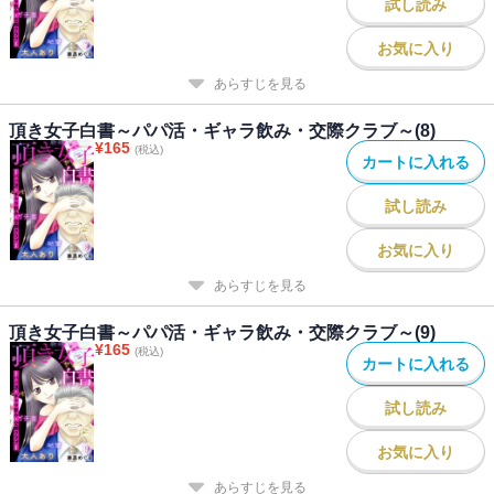
試し読み
お気に入り
あらすじを見る
頂き女子白書～パパ活・ギャラ飲み・交際クラブ～(8)
¥
165
(税込)
カートに入れる
試し読み
お気に入り
あらすじを見る
頂き女子白書～パパ活・ギャラ飲み・交際クラブ～(9)
¥
165
(税込)
カートに入れる
試し読み
お気に入り
あらすじを見る