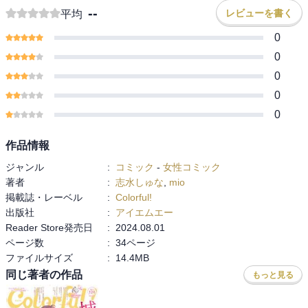
--
レビューを書く
平均
0
0
0
0
0
作品情報
ジャンル
:
コミック
-
女性コミック
著者
:
志水しゅな
,
mio
掲載誌・レーベル
:
Colorful!
出版社
:
アイエムエー
Reader Store発売日
:
2024.08.01
ページ数
:
34ページ
ファイルサイズ
:
14.4MB
同じ著者の作品
もっと見る