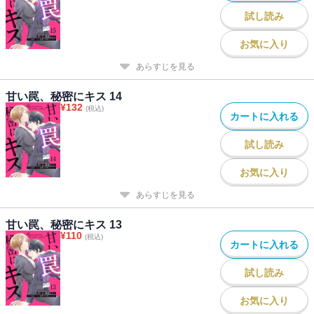
試し読み
お気に入り
あらすじを見る
甘い罠、秘密にキス 14
¥
132
(税込)
カートに入れる
試し読み
お気に入り
あらすじを見る
甘い罠、秘密にキス 13
¥
110
(税込)
カートに入れる
試し読み
お気に入り