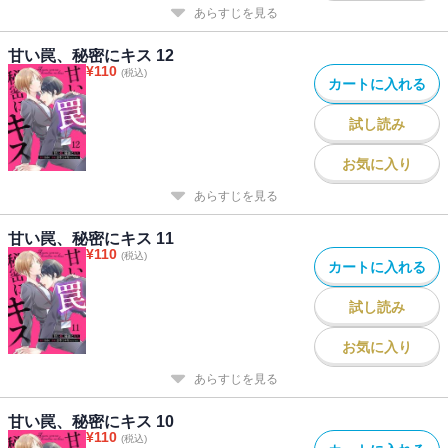
あらすじを見る
甘い罠、秘密にキス 12
¥
110
(税込)
カートに入れる
試し読み
お気に入り
あらすじを見る
甘い罠、秘密にキス 11
¥
110
(税込)
カートに入れる
試し読み
お気に入り
あらすじを見る
甘い罠、秘密にキス 10
¥
110
(税込)