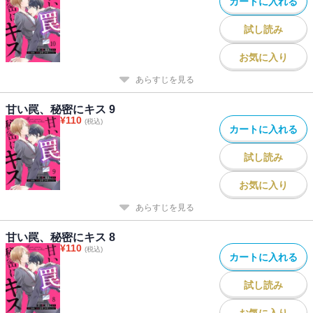
カートに入れる
試し読み
お気に入り
あらすじを見る
甘い罠、秘密にキス 9
¥
110
(税込)
カートに入れる
試し読み
お気に入り
あらすじを見る
甘い罠、秘密にキス 8
¥
110
(税込)
カートに入れる
試し読み
お気に入り