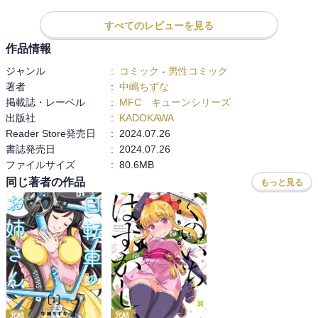
すべてのレビューを見る
作品情報
ジャンル
:
コミック
-
男性コミック
著者
:
中嶋ちずな
掲載誌・レーベル
:
MFC キューンシリーズ
出版社
:
KADOKAWA
Reader Store発売日
:
2024.07.26
書誌発売日
:
2024.07.26
ファイルサイズ
:
80.6MB
同じ著者の作品
もっと見る
完結
完結