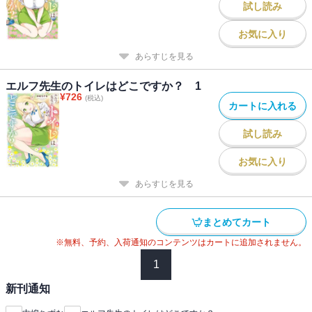
試し読み
お気に入り
あらすじを見る
エルフ先生のトイレはどこですか？ 1
¥
726
(税込)
カートに入れる
試し読み
お気に入り
あらすじを見る
まとめてカート
※無料、予約、入荷通知のコンテンツはカートに追加されません。
1
新刊通知