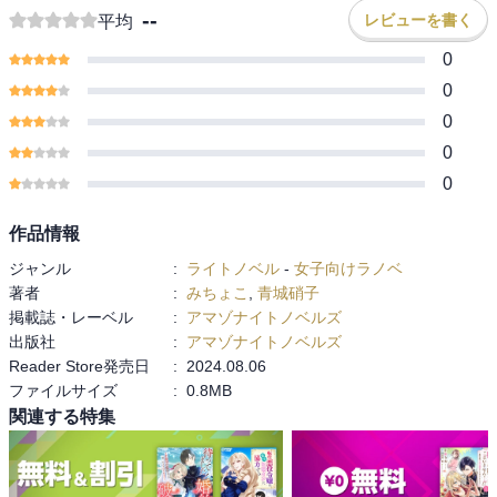
--
レビューを書く
平均
0
0
0
0
0
作品情報
ジャンル
:
ライトノベル
-
女子向けラノベ
著者
:
みちょこ
,
青城硝子
掲載誌・レーベル
:
アマゾナイトノベルズ
出版社
:
アマゾナイトノベルズ
Reader Store発売日
:
2024.08.06
ファイルサイズ
:
0.8MB
関連する特集