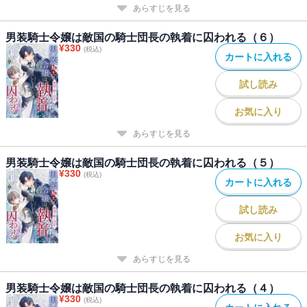
あらすじを見る
男装騎士令嬢は敵国の騎士団長の執着に囚われる（６）
¥
330
(税込)
カートに入れる
試し読み
お気に入り
あらすじを見る
男装騎士令嬢は敵国の騎士団長の執着に囚われる（５）
¥
330
(税込)
カートに入れる
試し読み
お気に入り
あらすじを見る
男装騎士令嬢は敵国の騎士団長の執着に囚われる（４）
¥
330
(税込)