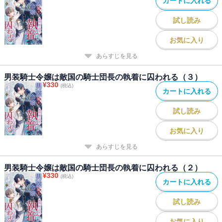
カートに入れる
試し読み
お気に入り
あらすじを見る
男装騎士令嬢は敵国の騎士団長の執着に囚われる（３）
¥
330
(税込)
カートに入れる
試し読み
お気に入り
あらすじを見る
男装騎士令嬢は敵国の騎士団長の執着に囚われる（２）
¥
330
(税込)
カートに入れる
試し読み
お気に入り