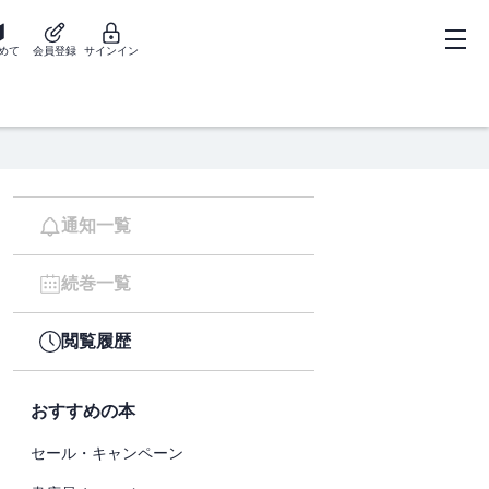
めて
会員登録
サインイン
通知一覧
続巻一覧
閲覧履歴
おすすめの本
セール・キャンペーン