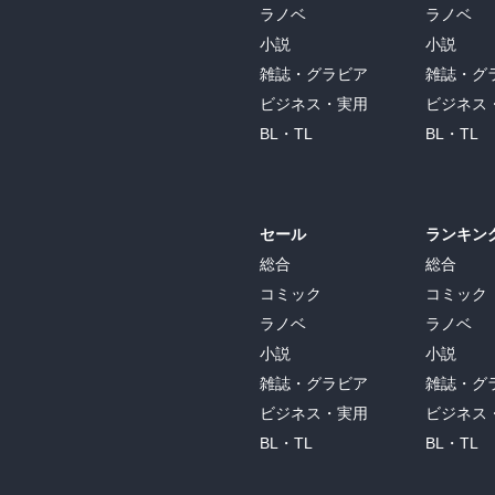
ラノベ
ラノベ
小説
小説
雑誌・グラビア
雑誌・グ
ビジネス・実用
ビジネス
BL・TL
BL・TL
セール
ランキン
総合
総合
コミック
コミック
ラノベ
ラノベ
小説
小説
雑誌・グラビア
雑誌・グ
ビジネス・実用
ビジネス
BL・TL
BL・TL