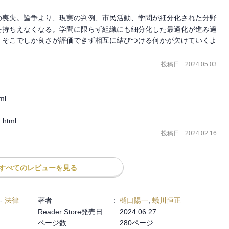
の喪失。論争より、現実の判例、市民活動、学問が細分化された分野
を持ちえなくなる。学問に限らず組織にも細分化した最適化が進み過
、そこでしか良さが評価できず相互に結びつける何かが欠けていくよ
投稿日
:
2024.05.03
l

.html
投稿日
:
2024.02.16
すべてのレビューを見る
-
法律
著者
:
樋口陽一
,
蟻川恒正
Reader Store発売日
:
2024.06.27
ページ数
:
280ページ