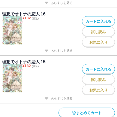
あらすじを見る
理想でオトナの恋人 16
¥
132
(税込)
カートに入れる
試し読み
お気に入り
あらすじを見る
理想でオトナの恋人 15
¥
132
(税込)
カートに入れる
試し読み
お気に入り
あらすじを見る
まとめてカート