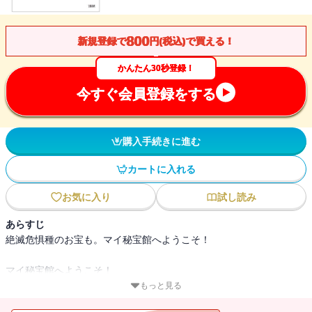
800
新規登録で
円(税込)で買える！
かんたん30秒登録！
今すぐ会員登録をする
購入手続きに進む
カートに入れる
お気に入り
試し読み
あらすじ
絶滅危惧種のお宝も。マイ秘宝館へようこそ！
マイ秘宝館へようこそ！
もっと見る
「いやら収集品」100点を一挙大公開！