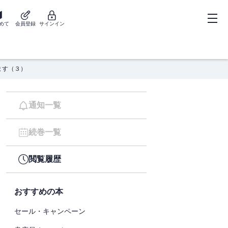
めて
会員登録
サインイン
ます（３）
通知一覧
続巻一覧
閲覧履歴
おすすめの本
セール・キャンペーン