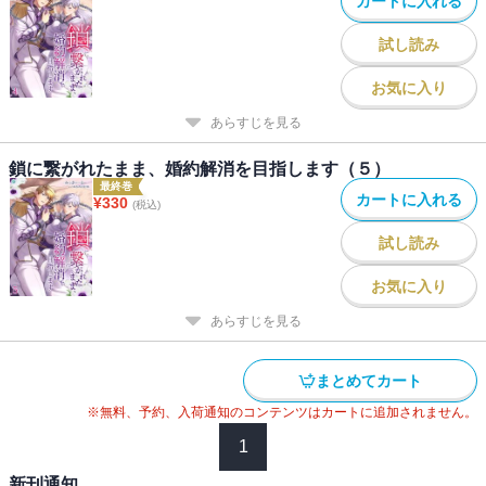
カートに入れる
試し読み
お気に入り
あらすじを見る
鎖に繋がれたまま、婚約解消を目指します（５）
最終巻
カートに入れる
¥
330
(税込)
試し読み
お気に入り
あらすじを見る
まとめてカート
※無料、予約、入荷通知のコンテンツはカートに追加されません。
1
新刊通知