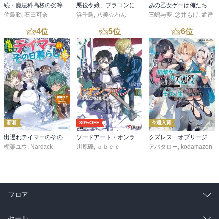
続・魔法科高校の劣等生 メイジアン・カンパニー(11)
悪役令嬢、ブラコンにジョブチェンジします９【電子特典付き】
あの乙女ゲーは俺たちに厳しい世界です 6
佐島勤
,
石田可奈
浜千鳥
,
八美☆わん
三嶋与夢
,
悠井もげ
,
孟達
4
位
5
位
6
位
新着
30%OFF
今週入荷
出遅れテイマーのその日暮らし 16
ソードアート・オンライン29 ユナイタル・リングVIII
クズレス・オブリージュ６ 18禁ゲー世界のクズ悪役に転生してしまった俺は、原作知識の力でどうしてもモブ人生をつかみ取りたい【電子特別版】
棚架ユウ
,
Nardack
川原礫
,
ａｂｅｃ
アバタロー
,
kodamazon
フロア
総合
コミック
セール