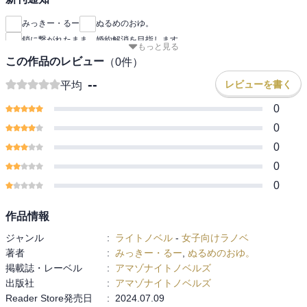
みっきー・るー
ぬるめのおゆ。
鎖に繋がれたまま、婚約解消を目指します
もっと見る
この作品のレビュー
（
0
件）
--
レビューを書く
平均
0
0
0
0
0
作品情報
ジャンル
:
ライトノベル
-
女子向けラノベ
著者
:
みっきー・るー
,
ぬるめのおゆ。
掲載誌・レーベル
:
アマゾナイトノベルズ
出版社
:
アマゾナイトノベルズ
Reader Store発売日
:
2024.07.09