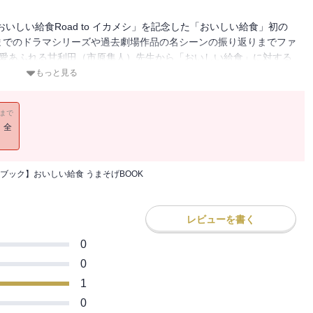
いしい給食Road to イカメシ」を記念した「おいしい給食」初の
までのドラマシリーズや過去劇場作品の名シーンの振り返りまでファ
食愛あふれる甘利田（市原隼人）先生から「おいしい給食」に対する
ールと特製インスタ映えシートの2大付録付き。
もっと見る
掲載されないページがあります。
11まで
取り外すことはできません。
！全
りません。ご了承ください。
ブック】おいしい給食 うまそげBOOK
レビューを書く
0
0
1
0