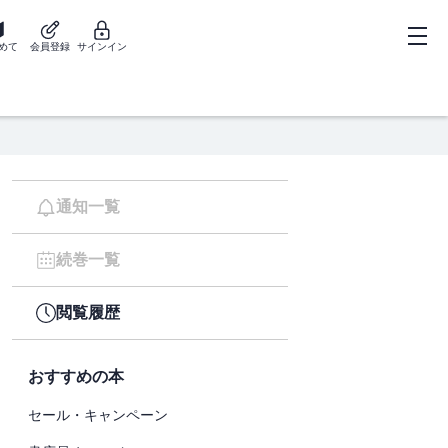
めて
会員登録
サインイン
通知一覧
続巻一覧
閲覧履歴
おすすめの本
セール・キャンペーン