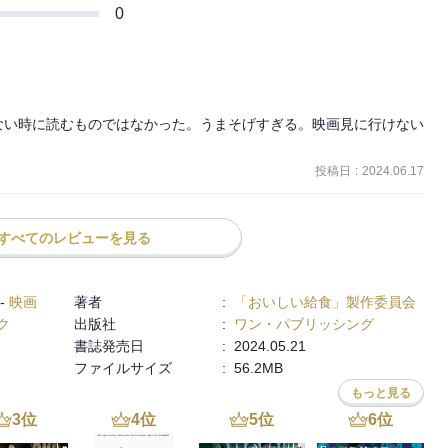
0
ない時に読むものではなかった。うまそげすぎる。映画見に行けない
投稿日
:
2024.06.17
すべてのレビューを見る
-
映画
著者
:
「おいしい給食」製作委員会
ク
出版社
:
ワン・パブリッシング
書誌発売日
:
2024.05.21
ファイルサイズ
:
56.2MB
もっと見る
3
位
4
位
5
位
6
位