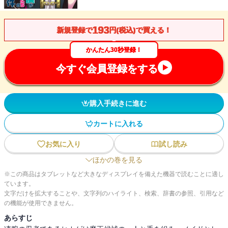
193
新規登録で
円(税込)で買える！
かんたん30秒登録！
今すぐ会員登録をする
購入手続きに進む
カートに入れる
お気に入り
試し読み
ほかの巻を見る
※この商品はタブレットなど大きなディスプレイを備えた機器で読むことに適し
ています。
文字だけを拡大することや、文字列のハイライト、検索、辞書の参照、引用など
の機能が使用できません。
あらすじ