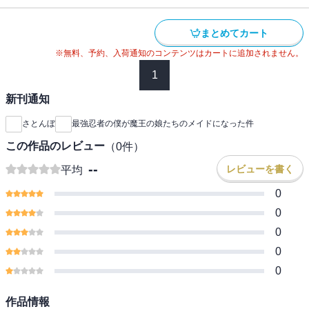
まとめてカート
※無料、予約、入荷通知のコンテンツはカートに追加されません。
1
新刊通知
さとんぼ
最強忍者の僕が魔王の娘たちのメイドになった件
この作品のレビュー
（
0
件）
--
レビューを書く
平均
0
0
0
0
0
作品情報