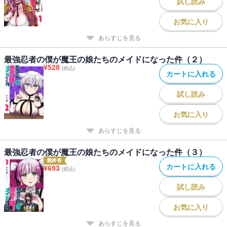
試し読み
お気に入り
あらすじを見る
最強忍者の僕が魔王の娘たちのメイドになった件（２）
¥
528
(税込)
カートに入れる
試し読み
お気に入り
あらすじを見る
最強忍者の僕が魔王の娘たちのメイドになった件（３）
最終巻
カートに入れる
¥
693
(税込)
試し読み
お気に入り
あらすじを見る