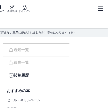
めて
会員登録
サインイン
て冴えない王弟に嫁がされましたが、幸せになります（６）
通知一覧
続巻一覧
閲覧履歴
おすすめの本
セール・キャンペーン