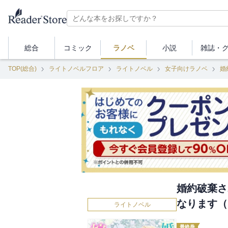
総合
コミック
ラノベ
小説
雑誌・
TOP(総合)
ライトノベルフロア
ライトノベル
女子向けラノベ
婚
婚約破棄さ
なります（
ライトノベル
最終巻