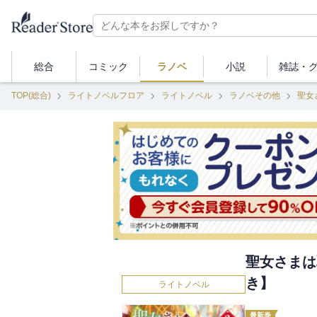
総合
コミック
ラノベ
小説
雑誌・
TOP(総合)
ライトノベルフロア
ライトノベル
ラノベその他
聖女
聖女さまは
き】
ライトノベル
最新巻