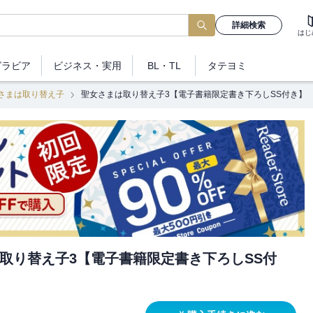
詳細検索
はじ
グラビア
ビジネス
・実用
BL・TL
タテヨミ
さまは取り替え子
聖女さまは取り替え子3【電子書籍限定書き下ろしSS付き】
取り替え子3【電子書籍限定書き下ろしSS付