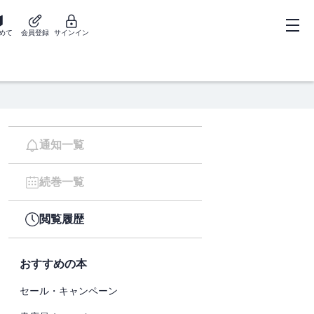
めて
会員登録
サインイン
通知一覧
続巻一覧
閲覧履歴
おすすめの本
セール・キャンペーン