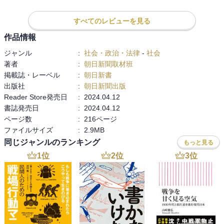
育こそが未来であると私は考える。日本の教育の遅れが、日本の貧
困化につながっていると考えざるを得ない。即効性のある政策に飛
すべてのレビューを見る
びつきたくかもしれないが、先を見据えた行動の取れる権力者はい
ないものか。
作品情報
ジャンル
:
社会・政治・法律
-
社会
著者
:
朝日新聞取材班
掲載誌・レーベル
:
朝日新書
出版社
:
朝日新聞出版
Reader Store発売日
:
2024.04.12
書誌発売日
:
2024.04.12
ページ数
:
216ページ
ファイルサイズ
:
2.9MB
同じジャンルのランキング
もっと見る
1
位
2
位
3
位