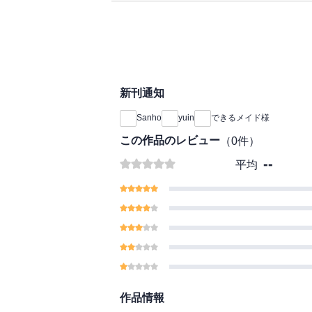
新刊通知
Sanho
yuin
できるメイド様
この作品のレビュー
（
0
件）
--
平均
作品情報