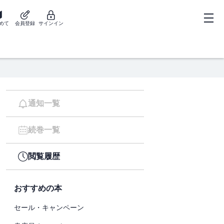
めて
会員登録
サインイン
通知一覧
続巻一覧
閲覧履歴
おすすめの本
セール・キャンペーン