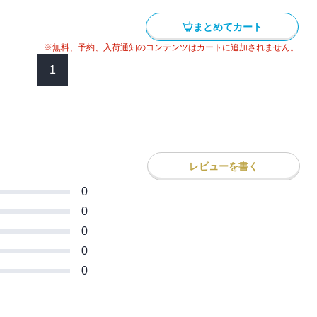
まとめてカート
※無料、予約、入荷通知のコンテンツはカートに追加されません。
1
レビューを書く
0
0
0
0
0