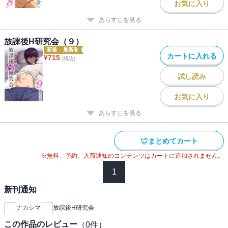
お気に入り
あらすじを見る
放課後H研究会（９）
新着
最新巻
カートに入れる
¥
715
(税込)
試し読み
お気に入り
あらすじを見る
まとめてカート
※無料、予約、入荷通知のコンテンツはカートに追加されません。
1
新刊通知
ナカシマ
放課後H研究会
この作品のレビュー
（
0
件）