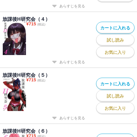
あらすじを見る
放課後H研究会（４）
¥
715
(税込)
カートに入れる
試し読み
お気に入り
あらすじを見る
放課後H研究会（５）
¥
715
(税込)
カートに入れる
試し読み
お気に入り
あらすじを見る
放課後H研究会（６）
¥
715
(税込)