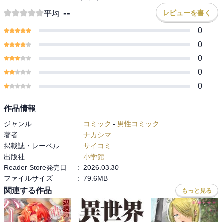
--
レビューを書く
平均
0
0
0
0
0
作品情報
ジャンル
:
コミック
-
男性コミック
著者
:
ナカシマ
掲載誌・レーベル
:
サイコミ
出版社
:
小学館
Reader Store発売日
:
2026.03.30
ファイルサイズ
:
79.6MB
関連する作品
もっと見る