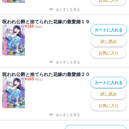
お気に入り
あらすじを見る
呪われ公爵と捨てられた花嫁の最愛婚１９
¥
165
(税込)
カートに入れる
試し読み
お気に入り
あらすじを見る
呪われ公爵と捨てられた花嫁の最愛婚２０
¥
165
(税込)
カートに入れる
試し読み
お気に入り
あらすじを見る