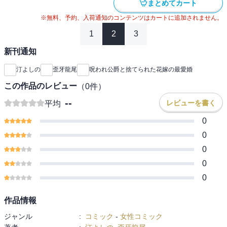
まとめてカート
※無料、予約、入荷通知のコンテンツはカートに追加されません。
1
2
3
新刊通知
汀よしの
歪牙龍尾
呪われ公爵と捨てられた花嫁の最愛婚
この作品のレビュー
（
0
件）
--
レビューを書く
平均
0
0
0
0
0
作品情報
ジャンル
:
コミック
-
女性コミック