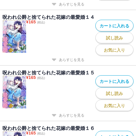
あらすじを見る
呪われ公爵と捨てられた花嫁の最愛婚１４
¥
165
(税込)
カートに入れる
試し読み
お気に入り
あらすじを見る
呪われ公爵と捨てられた花嫁の最愛婚１５
¥
165
(税込)
カートに入れる
試し読み
お気に入り
あらすじを見る
呪われ公爵と捨てられた花嫁の最愛婚１６
¥
165
(税込)