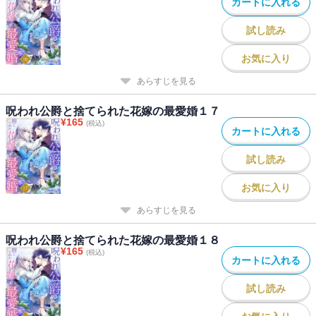
カートに入れる
試し読み
お気に入り
あらすじを見る
呪われ公爵と捨てられた花嫁の最愛婚１７
¥
165
(税込)
カートに入れる
試し読み
お気に入り
あらすじを見る
呪われ公爵と捨てられた花嫁の最愛婚１８
¥
165
(税込)
カートに入れる
試し読み