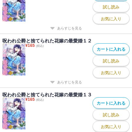
試し読み
お気に入り
あらすじを見る
呪われ公爵と捨てられた花嫁の最愛婚１２
¥
165
(税込)
カートに入れる
試し読み
お気に入り
あらすじを見る
呪われ公爵と捨てられた花嫁の最愛婚１３
¥
165
(税込)
カートに入れる
試し読み
お気に入り