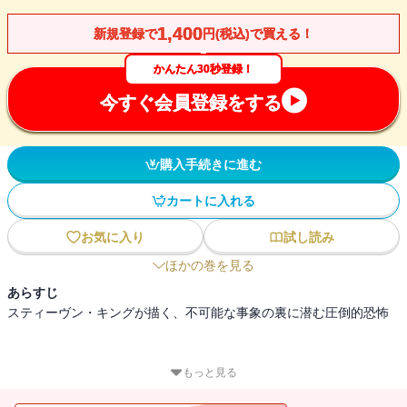
1,400
新規登録で
円(税込)で買える！
かんたん30秒登録！
今すぐ会員登録をする
購入手続きに進む
カートに入れる
お気に入り
試し読み
ほかの巻を見る
あらすじ
スティーヴン・キングが描く、不可能な事象の裏に潜む圧倒的恐怖
もっと見る
完璧な証拠で逮捕された少年惨殺事件の犯人。しかし彼には鉄壁の