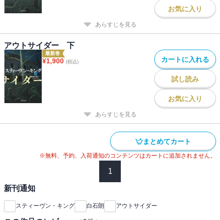
お気に入り
あらすじを見る
アウトサイダー 下
最新巻
カートに入れる
¥
1,900
(税込)
試し読み
お気に入り
あらすじを見る
まとめてカート
※無料、予約、入荷通知のコンテンツはカートに追加されません。
1
新刊通知
スティーヴン・キング
白石朗
アウトサイダー