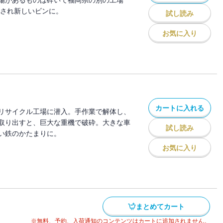
傷があるものは砕いて福岡県の別の工場
かされ新しいビンに。
試し読み
お気に入り
カートに入れる
リサイクル工場に潜入。手作業で解体し、
取り出すと、巨大な重機で破砕。大きな車
試し読み
い鉄のかたまりに。
お気に入り
まとめてカート
※無料、予約、入荷通知のコンテンツはカートに追加されません。