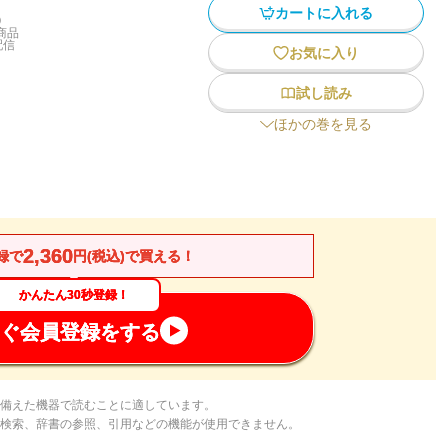
カートに入れる
)
商品
配信
お気に入り
試し読み
ほかの巻を見る
2,360
録で
円(税込)で買える！
かんたん30秒登録！
ぐ会員登録をする
備えた機器で読むことに適しています。
検索、辞書の参照、引用などの機能が使用できません。