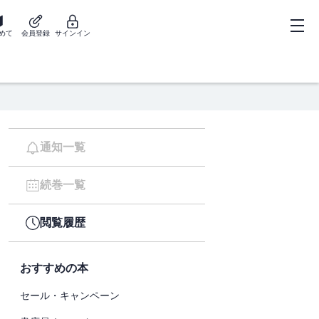
めて
会員登録
サインイン
通知一覧
続巻一覧
閲覧履歴
おすすめの本
セール・キャンペーン