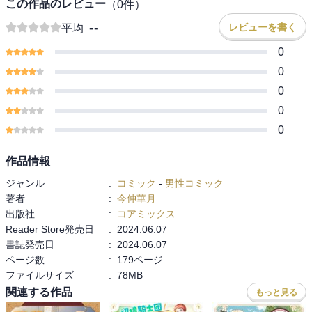
この作品のレビュー
（
0
件）
--
レビューを書く
平均
0
0
0
0
0
作品情報
ジャンル
:
コミック
-
男性コミック
著者
:
今仲華月
出版社
:
コアミックス
Reader Store発売日
:
2024.06.07
書誌発売日
:
2024.06.07
ページ数
:
179ページ
ファイルサイズ
:
78MB
関連する作品
もっと見る