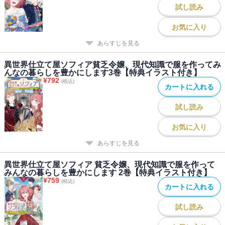
試し読み
お気に入り
あらすじを見る
異世界仕立て屋ソフィア貧乏令嬢、現代知識で服を作ってみ
んなの暮らしを豊かにします3巻【特典イラスト付き】
¥
792
(税込)
カートに入れる
試し読み
お気に入り
あらすじを見る
異世界仕立て屋ソフィア 貧乏令嬢、現代知識で服を作って
みんなの暮らしを豊かにします 2巻【特典イラスト付き】
¥
759
(税込)
カートに入れる
試し読み