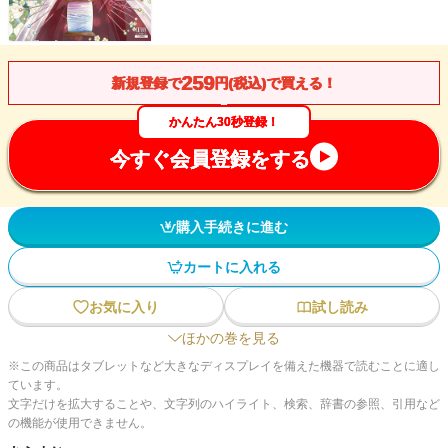
259
新規登録で
円(税込)で買える！
かんたん30秒登録！
今すぐ会員登録をする
購入手続きに進む
カートに入れる
お気に入り
試し読み
ほかの巻を見る
※この商品はタブレットなど大きなディスプレイを備えた機器で読むことに適し
ています。
文字だけを拡大することや、文字列のハイライト、検索、辞書の参照、引用など
の機能が使用できません。