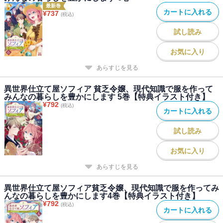
最新巻
カートに入れる
¥
737
(税込)
試し読み
お気に入り
あらすじを見る
異世界仕立て屋ソフィア 貧乏令嬢、現代知識で服を作って
みんなの暮らしを豊かにします 5巻【特典イラスト付き】
¥
792
(税込)
カートに入れる
試し読み
お気に入り
あらすじを見る
異世界仕立て屋ソフィア貧乏令嬢、現代知識で服を作ってみ
んなの暮らしを豊かにします4巻【特典イラスト付き】
¥
792
(税込)
カートに入れる