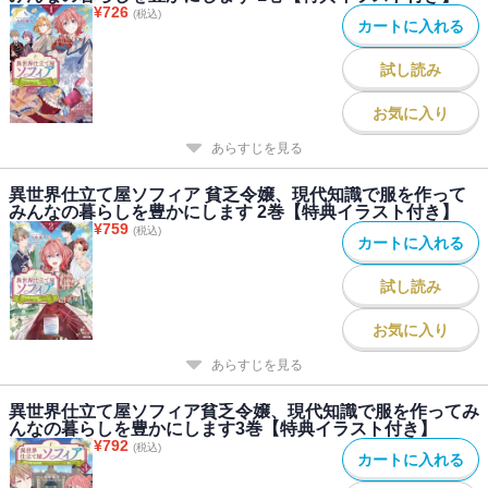
¥
726
(税込)
カートに入れる
試し読み
お気に入り
あらすじを見る
異世界仕立て屋ソフィア 貧乏令嬢、現代知識で服を作って
みんなの暮らしを豊かにします 2巻【特典イラスト付き】
¥
759
(税込)
カートに入れる
試し読み
お気に入り
あらすじを見る
異世界仕立て屋ソフィア貧乏令嬢、現代知識で服を作ってみ
んなの暮らしを豊かにします3巻【特典イラスト付き】
¥
792
(税込)
カートに入れる