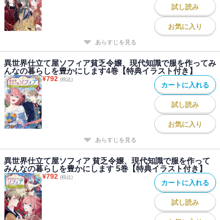
試し読み
お気に入り
あらすじを見る
異世界仕立て屋ソフィア貧乏令嬢、現代知識で服を作ってみ
んなの暮らしを豊かにします4巻【特典イラスト付き】
¥
792
(税込)
カートに入れる
試し読み
お気に入り
あらすじを見る
異世界仕立て屋ソフィア 貧乏令嬢、現代知識で服を作って
みんなの暮らしを豊かにします 5巻【特典イラスト付き】
¥
792
(税込)
カートに入れる
試し読み