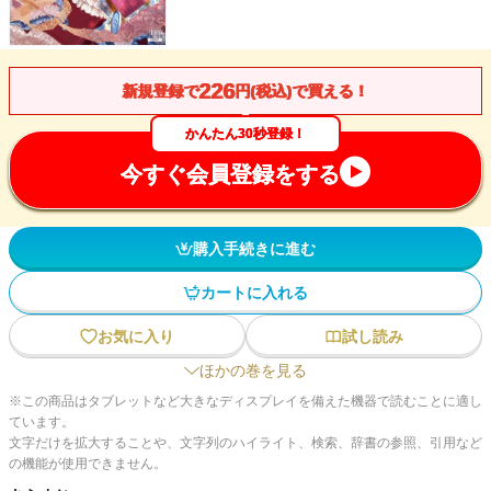
226
新規登録で
円(税込)で買える！
かんたん30秒登録！
今すぐ会員登録をする
購入手続きに進む
カートに入れる
お気に入り
試し読み
ほかの巻を見る
※この商品はタブレットなど大きなディスプレイを備えた機器で読むことに適し
ています。
文字だけを拡大することや、文字列のハイライト、検索、辞書の参照、引用など
の機能が使用できません。