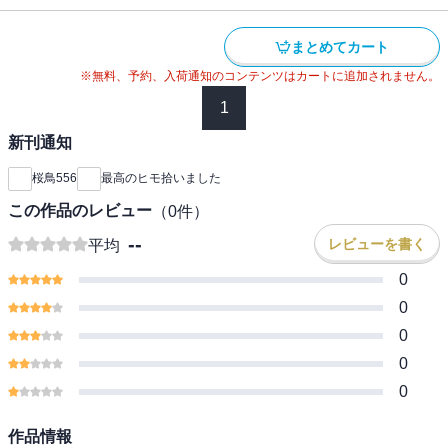
まとめてカート
※無料、予約、入荷通知のコンテンツはカートに追加されません。
1
新刊通知
桜鳥556
最高のヒモ拾いました
この作品のレビュー
（
0
件）
--
レビューを書く
平均
0
0
0
0
0
作品情報