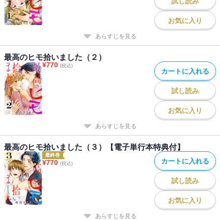
試し読み
お気に入り
あらすじを見る
最高のヒモ拾いました（２）
¥
770
(税込)
カートに入れる
試し読み
お気に入り
あらすじを見る
最高のヒモ拾いました（３）【電子単行本特典付】
最終巻
カートに入れる
¥
770
(税込)
試し読み
お気に入り
あらすじを見る