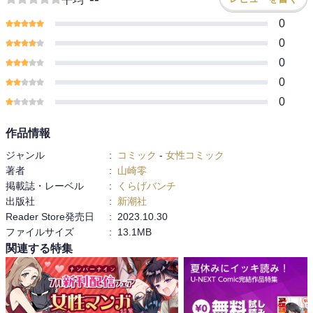
0
0
0
0
0
作品情報
ジャンル
:
コミック
-
女性コミック
著者
:
山崎零
掲載誌・レーベル
:
くらげバンチ
出版社
:
新潮社
Reader Store発売日
:
2023.10.30
ファイルサイズ
:
13.1MB
関連する特集