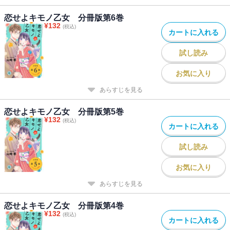
恋せよキモノ乙女 分冊版第6巻
¥
132
(税込)
カートに入れる
試し読み
お気に入り
あらすじを見る
恋せよキモノ乙女 分冊版第5巻
¥
132
(税込)
カートに入れる
試し読み
お気に入り
あらすじを見る
恋せよキモノ乙女 分冊版第4巻
¥
132
(税込)
カートに入れる