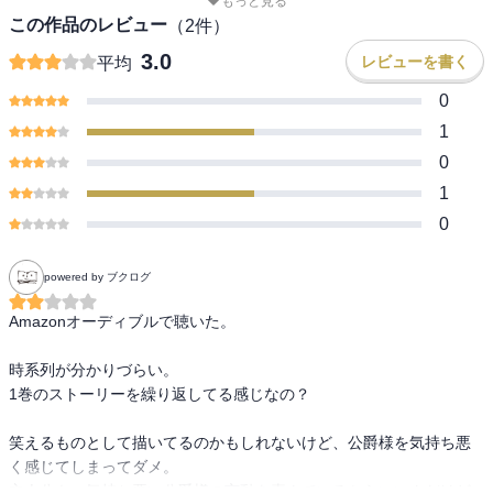
もっと見る
この作品のレビュー
（
2
件）
3.0
レビューを書く
平均
0
1
0
1
0
powered by ブクログ
Amazonオーディブルで聴いた。

時系列が分かりづらい。

1巻のストーリーを繰り返してる感じなの？

笑えるものとして描いてるのかもしれないけど、公爵様を気持ち悪
く感じてしまってダメ。

主人公も、気持ち悪い公爵様の言動を喜んでいるからいいんだけど