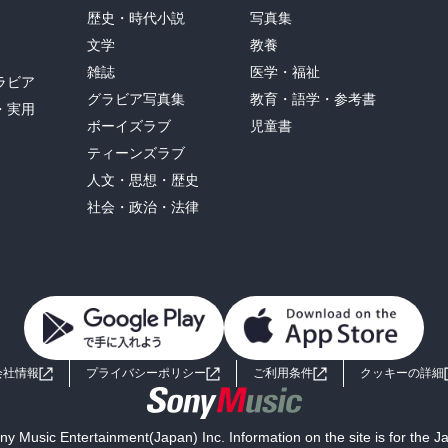
歴史・時代小説
写真集
文学
教養
雑誌
医学・福祉
ラビア
グラビア写真集
教育・語学・参考書
・実用
ボーイズラブ
児童書
ティーンズラブ
人文・思想・歴史
社会・政治・法律
会社情報
プライバシーポリシー
ご利用条件
クッキーの詳細
y Music Entertainment(Japan) Inc. Information on the site is for the 