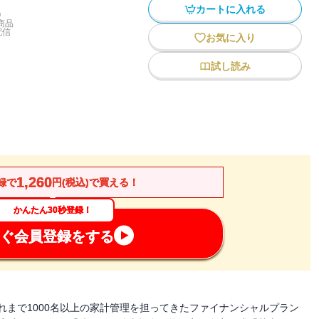
カートに入れる
)
商品
配信
お気に入り
試し読み
1,260
録で
円(税込)で買える！
かんたん30秒登録！
ぐ会員登録をする
これまで1000名以上の家計管理を担ってきたファイナンシャルプラン