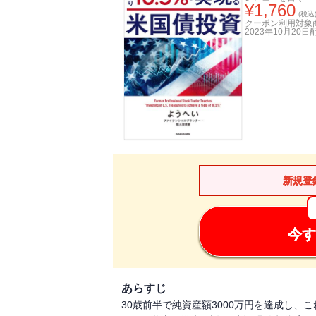
¥
1,760
(税込
クーポン利用対象
2023年10月20日
新規登
今す
あらすじ
30歳前半で純資産額3000万円を達成し、