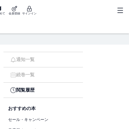
めて
会員登録
サインイン
通知一覧
続巻一覧
閲覧履歴
おすすめの本
セール・キャンペーン