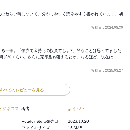
入のねらい時について、分かりやすく読みやすく書かれています。初
投稿日
:
2024.08.30
れる一冊。「債券て金持ちの投資でしょ?」的なことは思ってました
利5％くらい、さらに売却益も狙えるとか。なるほど。現在は 
投稿日
:
2025.03.27
すべてのレビューを見る
ビジネスス
著者
:
ようへい
Reader Store発売日
:
2023.10.20
ファイルサイズ
:
15.3MB