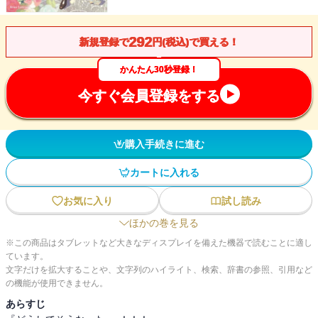
292
新規登録で
円(税込)で買える！
かんたん30秒登録！
今すぐ会員登録をする
購入手続きに進む
カートに入れる
お気に入り
試し読み
ほかの巻を見る
※この商品はタブレットなど大きなディスプレイを備えた機器で読むことに適し
ています。
文字だけを拡大することや、文字列のハイライト、検索、辞書の参照、引用など
の機能が使用できません。
あらすじ