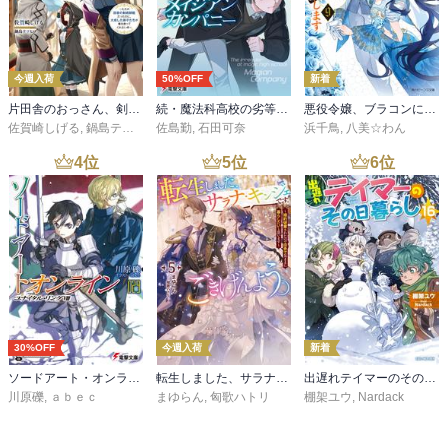
今週入荷
50%OFF
新着
片田舎のおっさん、剣聖になる 11 ～ただの田舎の剣術師範だったのに、大成した弟子たちが俺を放ってくれない件～
続・魔法科高校の劣等生 メイジアン・カンパニー(11)
悪役令嬢、ブラコンにジョブチェンジします９【電子特典付き】
佐賀崎しげる
,
鍋島テツヒロ
佐島勤
,
石田可奈
浜千鳥
,
八美☆わん
4
位
5
位
6
位
30%OFF
今週入荷
新着
ソードアート・オンライン29 ユナイタル・リングVIII
転生しました、サラナ・キンジェです。ごきげんよう。５ ～婚約破棄されたので田舎で気ままに暮らしたいと思います～【電子書店共通特典SS付】
出遅れテイマーのその日暮らし 16
川原礫
,
ａｂｅｃ
まゆらん
,
匈歌ハトリ
棚架ユウ
,
Nardack