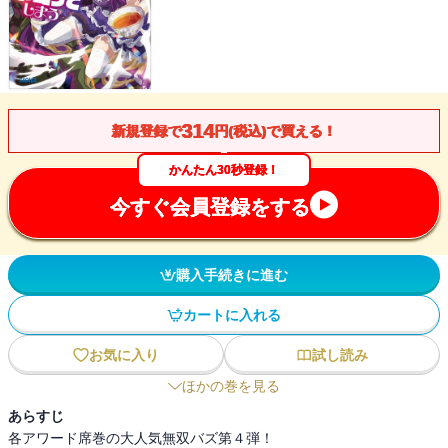
314
新規登録で
円(税込)で買える！
かんたん30秒登録！
今すぐ会員登録をする
購入手続きに進む
カートに入れる
お気に入り
試し読み
ほかの巻を見る
あらすじ
各アワード席巻の大人気無双バズ第４弾！