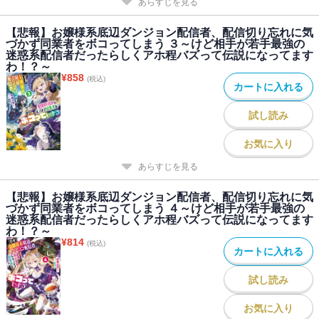
あらすじを見る
【悲報】お嬢様系底辺ダンジョン配信者、配信切り忘れに気
づかず同業者をボコってしまう ３～けど相手が若手最強の
迷惑系配信者だったらしくアホ程バズって伝説になってます
わ！？～
¥
858
(税込)
カートに入れる
試し読み
お気に入り
あらすじを見る
【悲報】お嬢様系底辺ダンジョン配信者、配信切り忘れに気
づかず同業者をボコってしまう ４～けど相手が若手最強の
迷惑系配信者だったらしくアホ程バズって伝説になってます
わ！？～
¥
814
(税込)
カートに入れる
試し読み
お気に入り