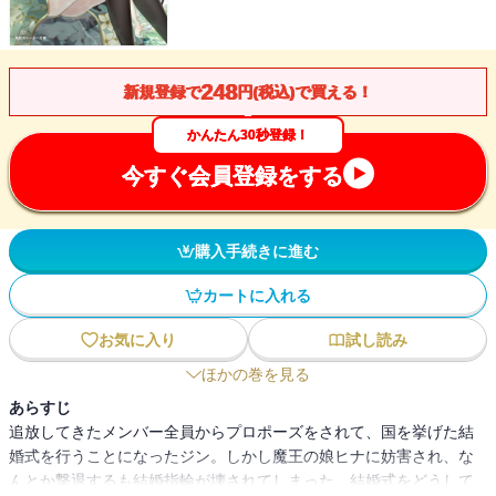
248
新規登録で
円(税込)で買える！
かんたん30秒登録！
今すぐ会員登録をする
購入手続きに進む
カートに入れる
お気に入り
試し読み
ほかの巻を見る
あらすじ
追放してきたメンバー全員からプロポーズをされて、国を挙げた結
婚式を行うことになったジン。しかし魔王の娘ヒナに妨害され、な
んとか撃退するも結婚指輪が壊されてしまった。結婚式をどうして