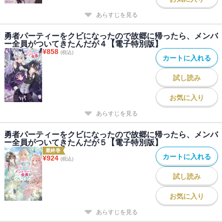
あらすじを見る
勇者パーティーをクビになったので故郷に帰ったら、メンバ
ー全員がついてきたんだが４【電子特別版】
¥
858
(税込)
カートに入れる
試し読み
お気に入り
あらすじを見る
勇者パーティーをクビになったので故郷に帰ったら、メンバ
ー全員がついてきたんだが５【電子特別版】
最終巻
カートに入れる
¥
924
(税込)
試し読み
お気に入り
あらすじを見る