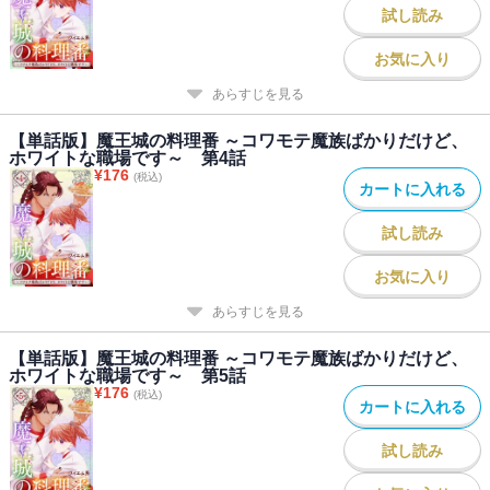
試し読み
お気に入り
あらすじを見る
【単話版】魔王城の料理番 ～コワモテ魔族ばかりだけど、
ホワイトな職場です～ 第4話
¥
176
(税込)
カートに入れる
試し読み
お気に入り
あらすじを見る
【単話版】魔王城の料理番 ～コワモテ魔族ばかりだけど、
ホワイトな職場です～ 第5話
¥
176
(税込)
カートに入れる
試し読み