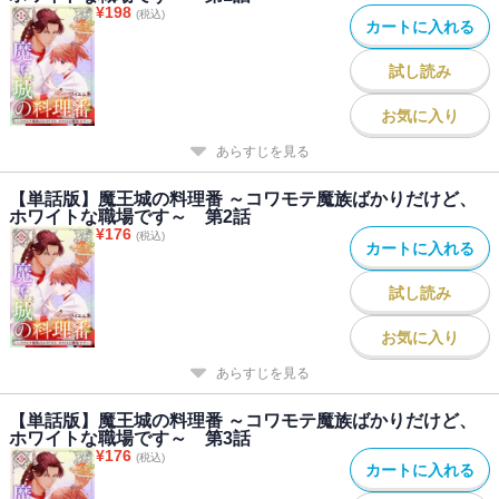
¥
198
(税込)
カートに入れる
試し読み
お気に入り
あらすじを見る
【単話版】魔王城の料理番 ～コワモテ魔族ばかりだけど、
ホワイトな職場です～ 第2話
¥
176
(税込)
カートに入れる
試し読み
お気に入り
あらすじを見る
【単話版】魔王城の料理番 ～コワモテ魔族ばかりだけど、
ホワイトな職場です～ 第3話
¥
176
(税込)
カートに入れる