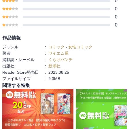
0
0
0
0
作品情報
ジャンル
:
コミック
-
女性コミック
著者
:
ワイエム系
掲載誌・レーベル
:
くらげバンチ
出版社
:
新潮社
Reader Store発売日
:
2023.08.25
ファイルサイズ
:
9.3MB
関連する特集