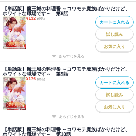
【単話版】魔王城の料理番 ～コワモテ魔族ばかりだけど、
ホワイトな職場です～ 第8話
¥
132
(税込)
カートに入れる
試し読み
お気に入り
あらすじを見る
【単話版】魔王城の料理番 ～コワモテ魔族ばかりだけど、
ホワイトな職場です～ 第9話
¥
176
(税込)
カートに入れる
試し読み
お気に入り
あらすじを見る
【単話版】魔王城の料理番 ～コワモテ魔族ばかりだけど、
ホワイトな職場です～ 第10話