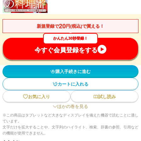
20
新規登録で
円(税込)で買える！
かんたん30秒登録！
今すぐ会員登録をする
購入手続きに進む
カートに入れる
お気に入り
試し読み
ほかの巻を見る
※この商品はタブレットなど大きなディスプレイを備えた機器で読むことに適し
ています。
文字だけを拡大することや、文字列のハイライト、検索、辞書の参照、引用など
の機能が使用できません。