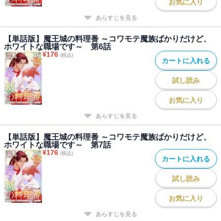
お気に入り
あらすじを見る
【単話版】魔王城の料理番 ～コワモテ魔族ばかりだけど、
ホワイトな職場です～ 第6話
¥
176
(税込)
カートに入れる
試し読み
お気に入り
あらすじを見る
【単話版】魔王城の料理番 ～コワモテ魔族ばかりだけど、
ホワイトな職場です～ 第7話
¥
176
(税込)
カートに入れる
試し読み
お気に入り
あらすじを見る