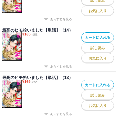
試し読み
お気に入り
あらすじを見る
最高のヒモ拾いました【単話】（14）
¥
165
(税込)
カートに入れる
試し読み
お気に入り
あらすじを見る
最高のヒモ拾いました【単話】（13）
¥
165
(税込)
カートに入れる
試し読み
お気に入り
あらすじを見る