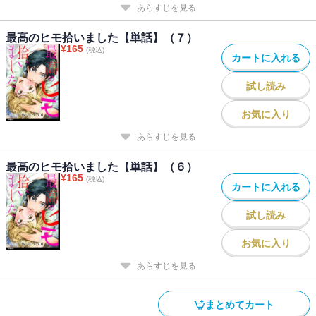
あらすじを見る
最高のヒモ拾いました【単話】（７）
¥
165
(税込)
カートに入れる
試し読み
お気に入り
あらすじを見る
最高のヒモ拾いました【単話】（６）
¥
165
(税込)
カートに入れる
試し読み
お気に入り
あらすじを見る
まとめてカート