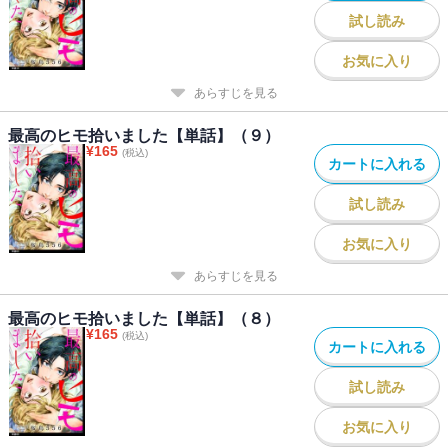
試し読み
お気に入り
あらすじを見る
最高のヒモ拾いました【単話】（９）
¥
165
(税込)
カートに入れる
試し読み
お気に入り
あらすじを見る
最高のヒモ拾いました【単話】（８）
¥
165
(税込)
カートに入れる
試し読み
お気に入り