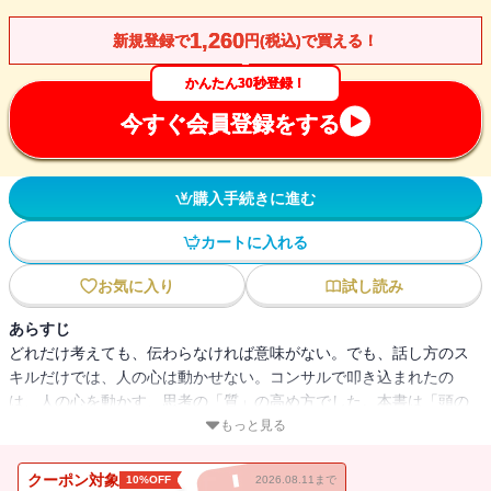
1,260
新規登録で
円(税込)で買える！
かんたん30秒登録！
今すぐ会員登録をする
購入手続きに進む
カートに入れる
お気に入り
試し読み
あらすじ
どれだけ考えても、伝わらなければ意味がない。でも、話し方のス
キルだけでは、人の心は動かせない。コンサルで叩き込まれたの
は、人の心を動かす、思考の「質」の高め方でした。本書は「頭の
いい人」が何をどう考えているかを明確にし、誰でも思考の質を高
もっと見る
め、「頭のいい人」になれる方法を伝授します。
クーポン対象
10%OFF
2026.08.11まで