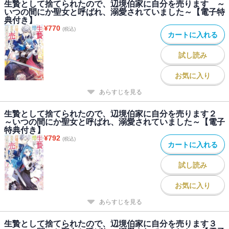
生贄として捨てられたので、辺境伯家に自分を売ります ～
いつの間にか聖女と呼ばれ、溺愛されていました～【電子特
典付き】
¥
770
(税込)
カートに入れる
試し読み
お気に入り
あらすじを見る
生贄として捨てられたので、辺境伯家に自分を売ります２
～いつの間にか聖女と呼ばれ、溺愛されていました～【電子
特典付き】
¥
792
(税込)
カートに入れる
試し読み
お気に入り
あらすじを見る
生贄として捨てられたので、辺境伯家に自分を売ります３