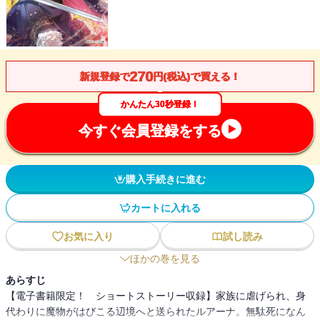
270
新規登録で
円(税込)で買える！
かんたん30秒登録！
今すぐ会員登録をする
購入手続きに進む
カートに入れる
お気に入り
試し読み
ほかの巻を見る
あらすじ
【電子書籍限定！ ショートストーリー収録】家族に虐げられ、身
代わりに魔物がはびこる辺境へと送られたルアーナ。無駄死になん