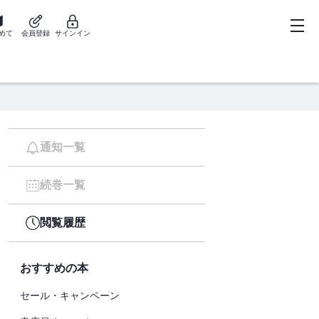
めて
会員登録
サインイン
通知一覧
続巻一覧
閲覧履歴
おすすめの本
セール・キャンペーン