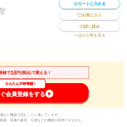
カートに入れる
商品
配信
お気に入り
試し読み
ほかの巻を見る
18
登録で
円(税込)で買える！
かんたん30秒登録！
ぐ会員登録をする
備えた機器で読むことに適しています。
検索、辞書の参照、引用などの機能が使用できません。