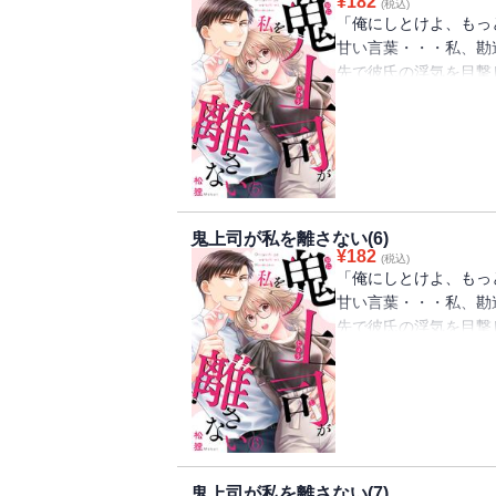
¥
182
(税込)
「俺にしとけよ、もっ
甘い言葉・・・私、勘
先で彼氏の浮気を目撃
ながら落ち込んでいる
が・・・鬼上司で有名
だけど、困ったときに
るために家にまで匿っ
長の優しい一面に杏樹
きれない彼氏が再び接
鬼上司が私を離さない(6)
¥
182
(税込)
「俺にしとけよ、もっ
甘い言葉・・・私、勘
先で彼氏の浮気を目撃
ながら落ち込んでいる
が・・・鬼上司で有名
だけど、困ったときに
るために家にまで匿っ
長の優しい一面に杏樹
きれない彼氏が再び接
鬼上司が私を離さない(7)