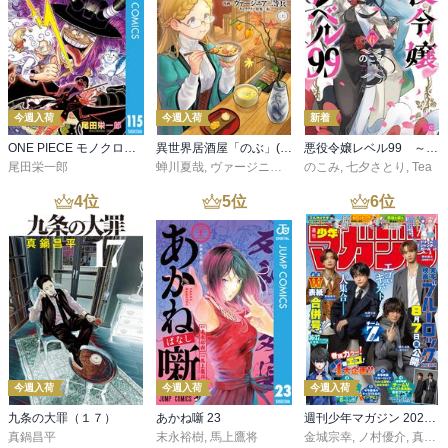
今週入荷
今週入荷
新着
ONE PIECE モノクロ版 115
異世界居酒屋「のぶ」(22)
悪役令嬢レベル99 ～私は裏ボスですが魔王ではありません～ その６
尾田栄一郎
蝉川夏哉
,
ヴァージニア二等兵
のこみ
,
転
,
七夕さとり
,
Tea
4
位
5
位
6
位
今週入荷
今週入荷
今週入荷
九条の大罪（１７）
あかね噺 23
週刊少年マガジン 2026年36・37号[2026年8月5日発売]
真鍋昌平
末永裕樹
,
馬上鷹将
金城宗幸
,
ノ村優介
,
真島ヒロ