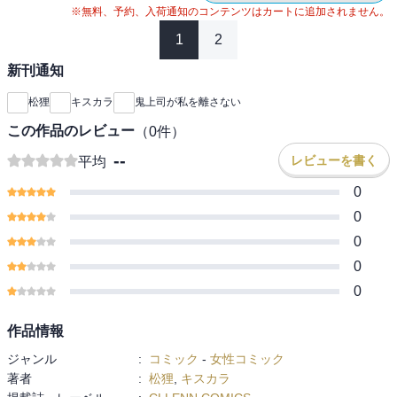
※無料、予約、入荷通知のコンテンツはカートに追加されません。
1
2
新刊通知
松狸
キスカラ
鬼上司が私を離さない
この作品のレビュー
（
0
件）
--
レビューを書く
平均
0
0
0
0
0
作品情報
ジャンル
:
コミック
-
女性コミック
著者
:
松狸
,
キスカラ