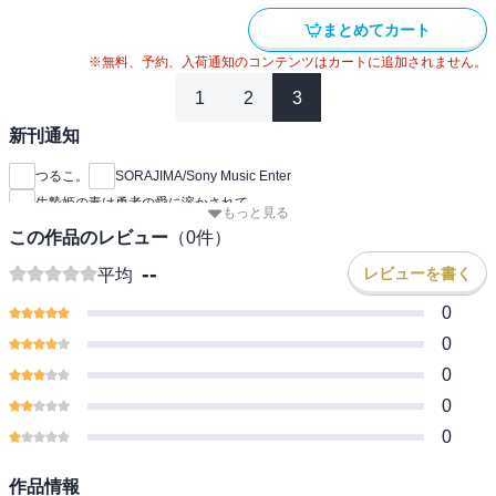
まとめてカート
※無料、予約、入荷通知のコンテンツはカートに追加されません。
1
2
3
新刊通知
つるこ。
SORAJIMA/Sony Music Enter
生贄姫の毒は勇者の愛に溶かされて
もっと見る
この作品のレビュー
（
0
件）
--
レビューを書く
平均
0
0
0
0
0
作品情報