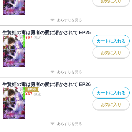
お気に入り
あらすじを見る
生贄姫の毒は勇者の愛に溶かされて EP25
¥
67
(税込)
カートに入れる
お気に入り
あらすじを見る
生贄姫の毒は勇者の愛に溶かされて EP26
最終巻
カートに入れる
¥
67
(税込)
お気に入り
あらすじを見る