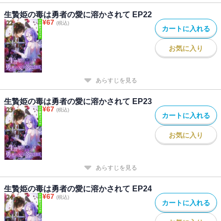
生贄姫の毒は勇者の愛に溶かされて EP22
¥
67
(税込)
カートに入れる
お気に入り
あらすじを見る
生贄姫の毒は勇者の愛に溶かされて EP23
¥
67
(税込)
カートに入れる
お気に入り
あらすじを見る
生贄姫の毒は勇者の愛に溶かされて EP24
¥
67
(税込)
カートに入れる