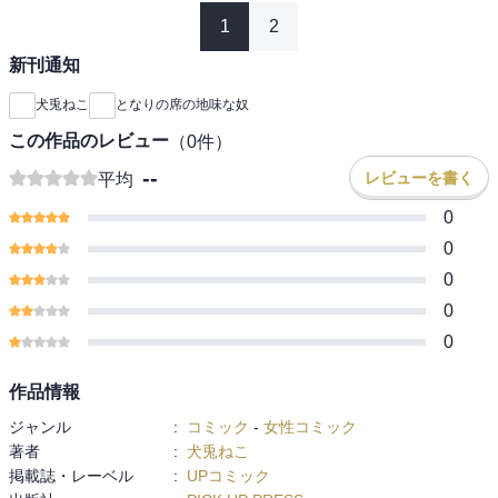
1
2
新刊通知
犬兎ねこ
となりの席の地味な奴
この作品のレビュー
（
0
件）
--
レビューを書く
平均
0
0
0
0
0
作品情報
ジャンル
:
コミック
-
女性コミック
著者
:
犬兎ねこ
掲載誌・レーベル
:
UPコミック