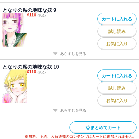
となりの席の地味な奴 9
¥
110
(税込)
カートに入れる
試し読み
お気に入り
あらすじを見る
となりの席の地味な奴 10
¥
110
(税込)
カートに入れる
試し読み
お気に入り
あらすじを見る
まとめてカート
※無料、予約、入荷通知のコンテンツはカートに追加されません。