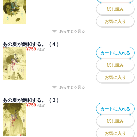
試し読み
お気に入り
あらすじを見る
あの夏が飽和する。（４）
¥
759
(税込)
カートに入れる
試し読み
お気に入り
あらすじを見る
あの夏が飽和する。（３）
¥
759
(税込)
カートに入れる
試し読み
お気に入り