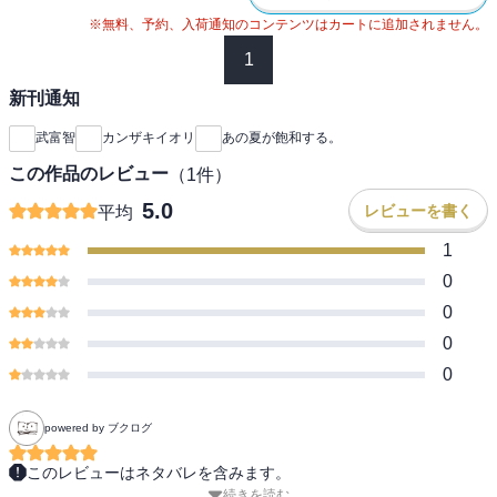
※無料、予約、入荷通知のコンテンツはカートに追加されません。
1
新刊通知
武富智
カンザキイオリ
あの夏が飽和する。
この作品のレビュー
（
1
件）
5.0
レビューを書く
平均
1
0
0
0
0
powered by ブクログ
このレビューはネタバレを含みます。
続きを読む
うーん。こういう展開になっていくのか。
