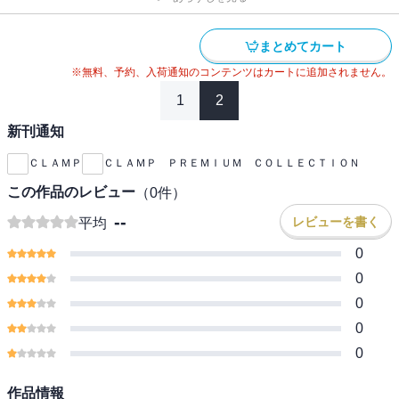
まとめてカート
※無料、予約、入荷通知のコンテンツはカートに追加されません。
1
2
新刊通知
ＣＬＡＭＰ
ＣＬＡＭＰ ＰＲＥＭＩＵＭ ＣＯＬＬＥＣＴＩＯＮ
この作品のレビュー
（
0
件）
--
レビューを書く
平均
0
0
0
0
0
作品情報