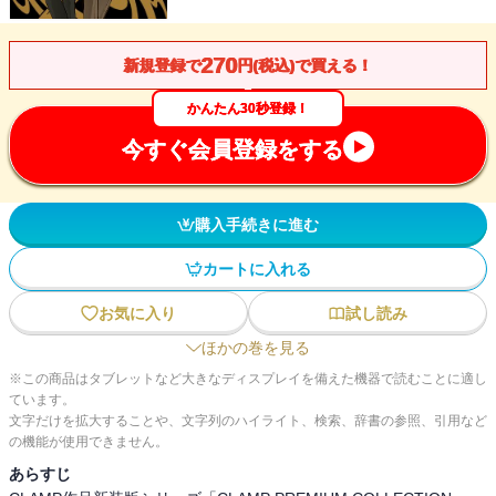
270
新規登録で
円(税込)で買える！
かんたん30秒登録！
今すぐ会員登録をする
購入手続きに進む
カートに入れる
お気に入り
試し読み
ほかの巻を見る
※この商品はタブレットなど大きなディスプレイを備えた機器で読むことに適し
ています。
文字だけを拡大することや、文字列のハイライト、検索、辞書の参照、引用など
の機能が使用できません。
あらすじ