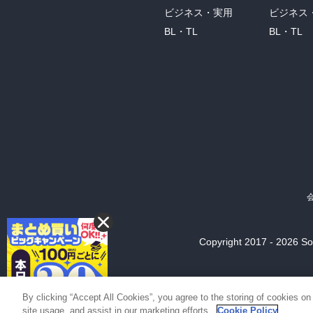
ビジネス・実用
ビジネス
BL・TL
BL・TL
Copyright 2017 - 2026 Son
By clicking “Accept All Cookies”, you agree to the storing of cookies on
site usage, and assist in our marketing efforts.
Cookie Policy