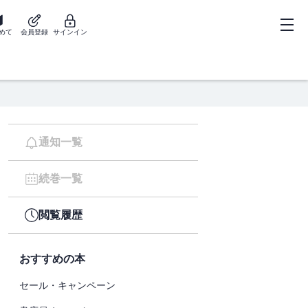
めて
会員登録
サインイン
通知一覧
続巻一覧
閲覧履歴
おすすめの本
セール・キャンペーン