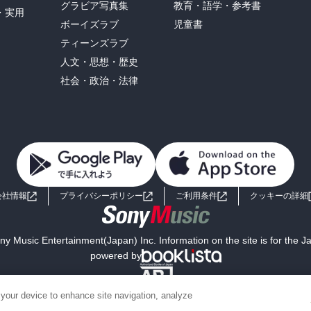
グラビア写真集
教育・語学・参考書
・実用
ボーイズラブ
児童書
ティーンズラブ
人文・思想・歴史
社会・政治・法律
会社情報
プライバシーポリシー
ご利用条件
クッキーの詳細
y Music Entertainment(Japan) Inc. Information on the site is for the 
powered by
 your device to enhance site navigation, analyze