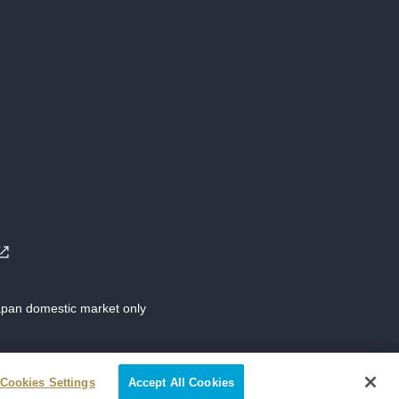
Japan domestic market only
Cookies Settings
Accept All Cookies