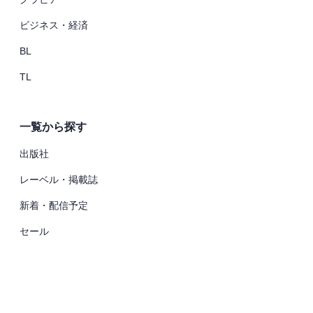
ビジネス・経済
BL
実施中
TL
2026.08.20まで
ループフェア対象作品30％OFF
一覧から探す
出版社
レーベル・掲載誌
新着・配信予定
セール