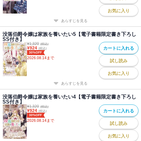
お気に入り
あらすじを見る
没落伯爵令嬢は家族を養いたい5【電子書籍限定書き下ろし
SS付き】
¥
1,320
(税込)
¥
924
カートに入れる
(税込)
30%OFF
2026.08.14
まで
試し読み
お気に入り
あらすじを見る
没落伯爵令嬢は家族を養いたい4【電子書籍限定書き下ろし
SS付き】
¥
1,320
(税込)
¥
924
カートに入れる
(税込)
30%OFF
2026.08.14
まで
試し読み
お気に入り