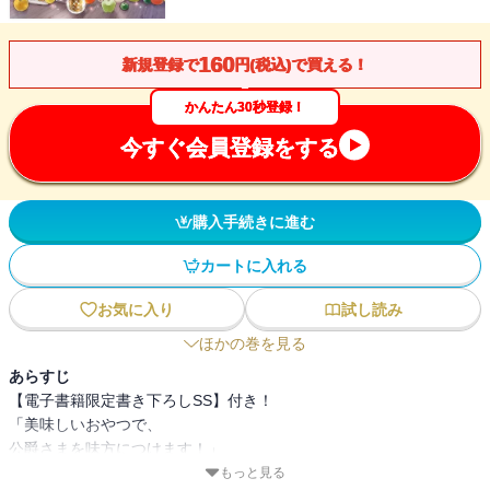
160
新規登録で
円(税込)で買える！
かんたん30秒登録！
今すぐ会員登録をする
購入手続きに進む
カートに入れる
お気に入り
試し読み
ほかの巻を見る
あらすじ
【電子書籍限定書き下ろしSS】付き！
「美味しいおやつで、
公爵さまを味方につけます！」
転生タフ令嬢の逆転ダイアリー第2巻！
もっと見る