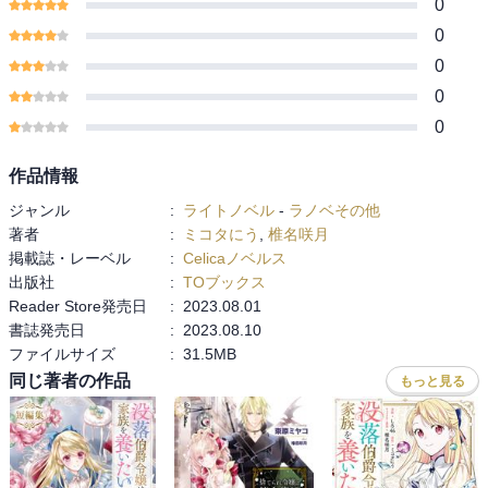
0
0
0
0
0
作品情報
ジャンル
:
ライトノベル
-
ラノベその他
著者
:
ミコタにう
,
椎名咲月
掲載誌・レーベル
:
Celicaノベルス
出版社
:
TOブックス
Reader Store発売日
:
2023.08.01
書誌発売日
:
2023.08.10
ファイルサイズ
:
31.5MB
同じ著者の作品
もっと見る