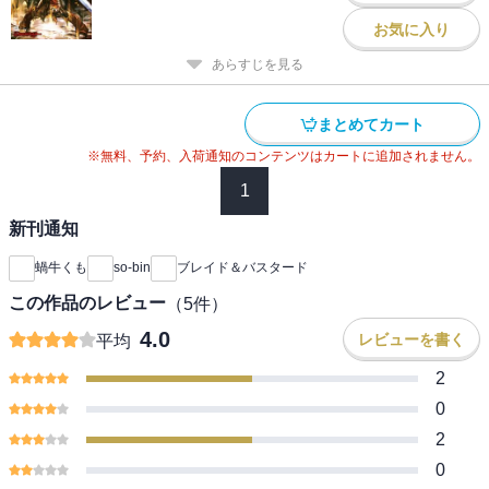
お気に入り
あらすじを見る
まとめてカート
※無料、予約、入荷通知のコンテンツはカートに追加されません。
1
新刊通知
蝸牛くも
so-bin
ブレイド＆バスタード
この作品のレビュー
（
5
件）
4.0
レビューを書く
平均
2
0
2
0