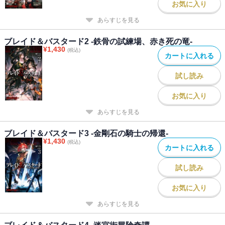
お気に入り
あらすじを見る
ブレイド＆バスタード2 -鉄骨の試練場、赤き死の竜-
¥
1,430
(税込)
カートに入れる
試し読み
お気に入り
あらすじを見る
ブレイド＆バスタード3 -金剛石の騎士の帰還-
¥
1,430
(税込)
カートに入れる
試し読み
お気に入り
あらすじを見る