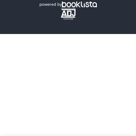
powered by
歴史・時代小説
文学
雑誌
グラビア写真集
ボーイズラブ
ティーンズラブ
人文・思想・歴史
社会・政治・法律
ビジネス・経済
サイエンス・テクノロジー
コンピュータ・情報
くらし・家庭
料理・酒
ファッション・美容・ダイエット
ホビー&カルチャー
スポーツ・アウトドア
地図・ガイド
エンターテイメント