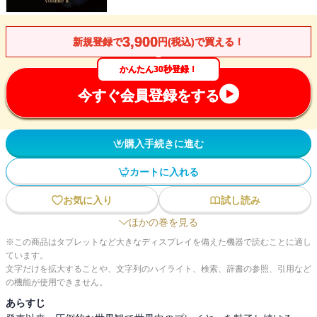
3,900
新規登録で
円(税込)で買える！
かんたん30秒登録！
今すぐ会員登録をする
購入手続きに進む
カートに入れる
お気に入り
試し読み
ほかの巻を見る
※この商品はタブレットなど大きなディスプレイを備えた機器で読むことに適し
ています。
文字だけを拡大することや、文字列のハイライト、検索、辞書の参照、引用など
の機能が使用できません。
あらすじ