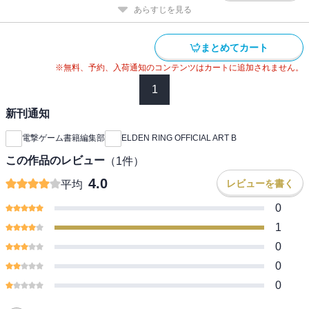
あらすじを見る
まとめてカート
※無料、予約、入荷通知のコンテンツはカートに追加されません。
1
新刊通知
電撃ゲーム書籍編集部
ELDEN RING OFFICIAL ART B
この作品のレビュー
（
1
件）
4.0
レビューを書く
平均
0
1
0
0
0