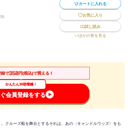
カートに入れる
お気に入り
配信
試し読み
ほかの巻を見る
358
登録で
円(税込)で買える！
かんたん30秒登録！
ぐ会員登録をする
〉。クルーズ船を舞台とするそれは、あの〈キャンドルウッズ〉をも