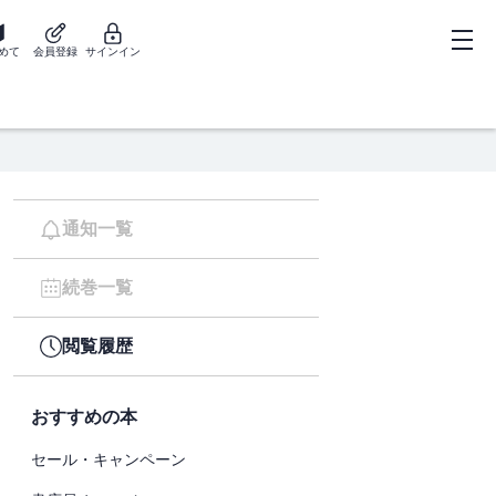
めて
会員登録
サインイン
通知一覧
続巻一覧
閲覧履歴
おすすめの本
セール・キャンペーン