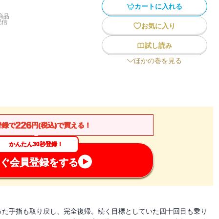
カートに入れる
商品
配信
お気に入り
試し読み
ほかの巻を見る
226
登録で
円(税込)で買える！
かんたん30秒登録！
ぐ会員登録をする
った手指も取り戻し、完全復帰。続く目標としていた四十回目も乗り