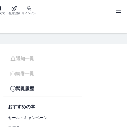
めて
会員登録
サインイン
通知一覧
続巻一覧
閲覧履歴
おすすめの本
セール・キャンペーン