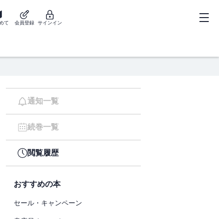
めて
会員登録
サインイン
通知一覧
続巻一覧
閲覧履歴
おすすめの本
セール・キャンペーン