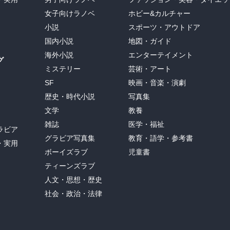
女子向けラノベ
ホビー&カルチャー
小説
スポーツ・アウトドア
国内小説
地図・ガイド
海外小説
エンターテイメント
グ
ミステリー
芸術・アート
SF
映画・音楽・演劇
歴史・時代小説
写真集
文学
教養
雑誌
医学・福祉
ラビア
グラビア写真集
教育・語学・参考書
・実用
ボーイズラブ
児童書
ティーンズラブ
人文・思想・歴史
社会・政治・法律