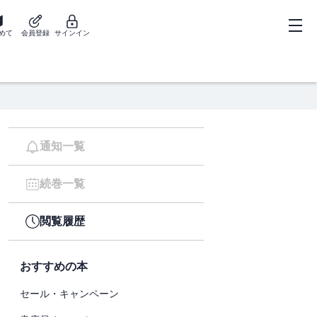
めて
会員登録
サインイン
通知一覧
続巻一覧
閲覧履歴
おすすめの本
セール・キャンペーン