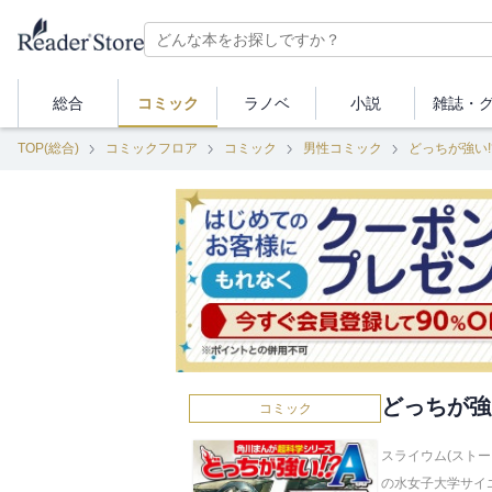
総合
コミック
ラノベ
小説
雑誌・
TOP(総合)
コミックフロア
コミック
男性コミック
どっちが強い!
どっちが強
コミック
スライウム(ストー
の水女子大学サイ