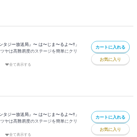
セージが⁉
いで、10億円で異世界を救いながら配信
ときのアバター)として異世界に降りるとエ
が・・・。
団やら魔王軍やらがでてきたり・・・
救うことができるのか⁉
ンタジー放送局』〜 は〜じま〜るよ〜‼」
カートに入れる
テツヤは高難易度のステージを簡単にクリ
お気に入り
多額の投げ銭と「私の世界を救ってくれま
全て表示する
セージが⁉
いで、10億円で異世界を救いながら配信
ときのアバター)として異世界に降りるとエ
が・・・。
団やら魔王軍やらがでてきたり・・・
救うことができるのか⁉
ンタジー放送局』〜 は〜じま〜るよ〜‼」
カートに入れる
テツヤは高難易度のステージを簡単にクリ
お気に入り
多額の投げ銭と「私の世界を救ってくれま
全て表示する