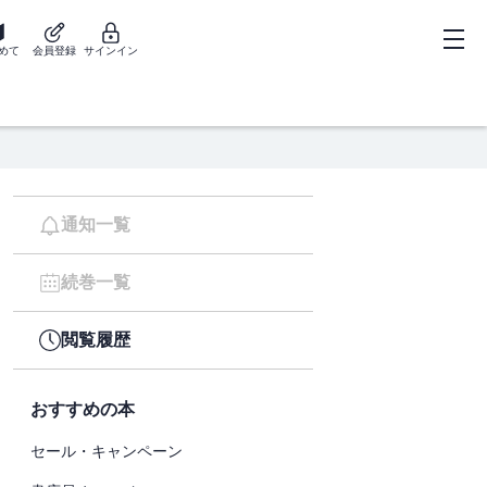
めて
会員登録
サインイン
通知一覧
続巻一覧
閲覧履歴
おすすめの本
セール・キャンペーン