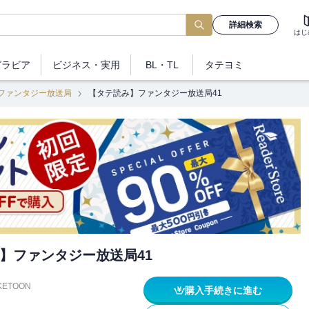
詳細検索
はじ
グラビア
ビジネス
・実用
BL・TL
タテヨミ
ファンタジー放送局
【タテ読み】ファンタジー放送局41
】ファンタジー放送局41
KETOON
購入手続きに進む