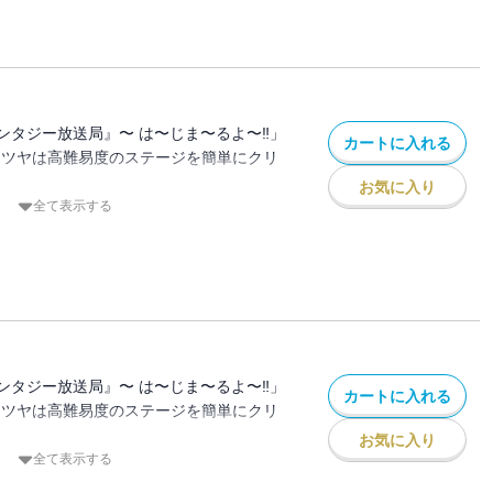
いで、10億円で異世界を救いながら配信
ときのアバター)として異世界に降りるとエ
が・・・。
団やら魔王軍やらがでてきたり・・・
救うことができるのか⁉
ンタジー放送局』〜 は〜じま〜るよ〜‼」
カートに入れる
テツヤは高難易度のステージを簡単にクリ
お気に入り
多額の投げ銭と「私の世界を救ってくれま
全て表示する
セージが⁉
いで、10億円で異世界を救いながら配信
ときのアバター)として異世界に降りるとエ
が・・・。
団やら魔王軍やらがでてきたり・・・
救うことができるのか⁉
ンタジー放送局』〜 は〜じま〜るよ〜‼」
カートに入れる
テツヤは高難易度のステージを簡単にクリ
お気に入り
多額の投げ銭と「私の世界を救ってくれま
全て表示する
セージが⁉