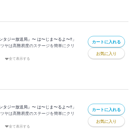
いで、10億円で異世界を救いながら配信
ときのアバター)として異世界に降りるとエ
が・・・。
団やら魔王軍やらがでてきたり・・・
救うことができるのか⁉
ンタジー放送局』〜 は〜じま〜るよ〜‼」
カートに入れる
テツヤは高難易度のステージを簡単にクリ
お気に入り
多額の投げ銭と「私の世界を救ってくれま
全て表示する
セージが⁉
いで、10億円で異世界を救いながら配信
ときのアバター)として異世界に降りるとエ
が・・・。
団やら魔王軍やらがでてきたり・・・
救うことができるのか⁉
ンタジー放送局』〜 は〜じま〜るよ〜‼」
カートに入れる
テツヤは高難易度のステージを簡単にクリ
お気に入り
多額の投げ銭と「私の世界を救ってくれま
全て表示する