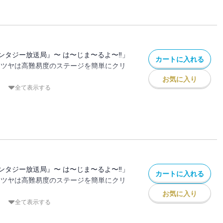
ときのアバター)として異世界に降りるとエ
が・・・。
団やら魔王軍やらがでてきたり・・・
救うことができるのか⁉
ンタジー放送局』〜 は〜じま〜るよ〜‼」
カートに入れる
テツヤは高難易度のステージを簡単にクリ
お気に入り
多額の投げ銭と「私の世界を救ってくれま
全て表示する
セージが⁉
いで、10億円で異世界を救いながら配信
ときのアバター)として異世界に降りるとエ
が・・・。
団やら魔王軍やらがでてきたり・・・
救うことができるのか⁉
ンタジー放送局』〜 は〜じま〜るよ〜‼」
カートに入れる
テツヤは高難易度のステージを簡単にクリ
お気に入り
多額の投げ銭と「私の世界を救ってくれま
全て表示する
セージが⁉